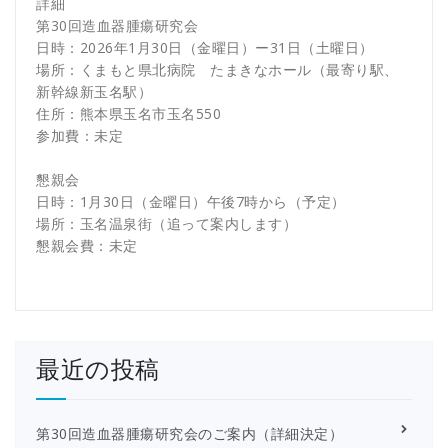
詳細
第30回造血器腫瘍研究会
日時：2026年1月30日（金曜日）ー31日（土曜日）
場所：くまもと県北病院 たまきなホール（最寄り駅、
新幹線新玉名駅）
住所：熊本県玉名市玉名550
参加費：未定
懇親会
日時：1月30日（金曜日）午後7時から（予定）
場所：玉名温泉街（追って案内します）
懇親会費：未定
最近の投稿
第30回造血器腫瘍研究会のご案内（詳細決定）